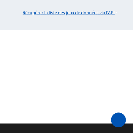
Récupérer la liste des jeux de données via l'API
-