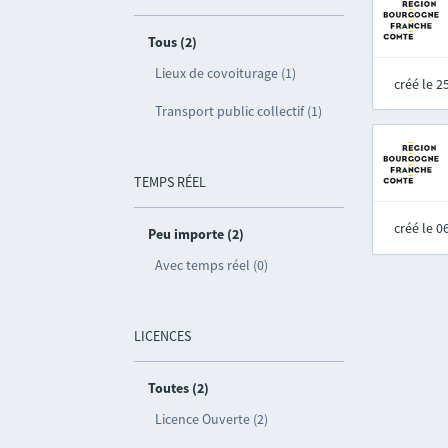
Tous (2)
Lieux de covoiturage (1)
créé le 
Transport public collectif (1)
TEMPS RÉEL
créé le 
Peu importe (2)
Avec temps réel (0)
LICENCES
Toutes (2)
Licence Ouverte (2)