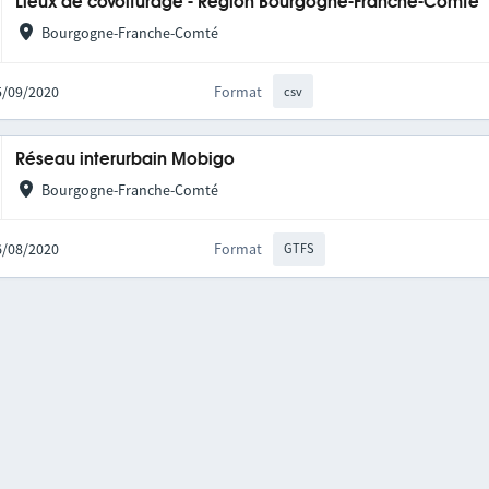
Lieux de covoiturage - Région Bourgogne-Franche-Comté
Bourgogne-Franche-Comté
25/09/2020
Format
csv
Réseau interurbain Mobigo
Bourgogne-Franche-Comté
06/08/2020
Format
GTFS