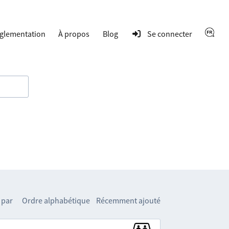
glementation
À propos
Blog
Se connecter
 par
Ordre alphabétique
Récemment ajouté