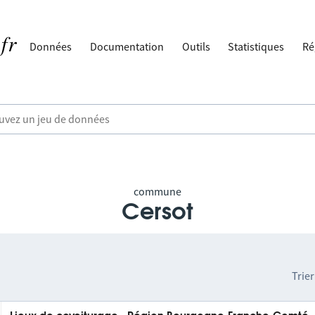
Données
Documentation
Outils
Statistiques
Ré
commune
Cersot
Trier