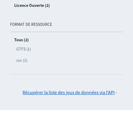
Licence Ouverte (2)
FORMAT DE RESSOURCE
Tous (2)
GTFS (1)
csv (1)
Récupérer la liste des jeux de données via l'API
-