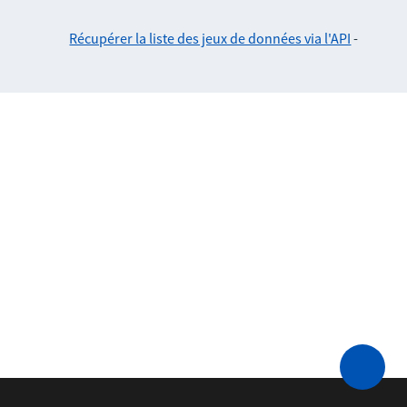
Récupérer la liste des jeux de données via l'API
-