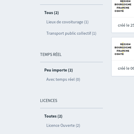
Tous (2)
Lieux de covoiturage (1)
créé le 
Transport public collectif (1)
TEMPS RÉEL
créé le 
Peu importe (2)
Avec temps réel (0)
LICENCES
Toutes (2)
Licence Ouverte (2)