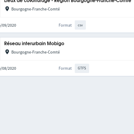
Lieux de covoiturage - Région Bourgogne-Franche-Comté
Bourgogne-Franche-Comté
25/09/2020
Format
csv
Réseau interurbain Mobigo
Bourgogne-Franche-Comté
06/08/2020
Format
GTFS