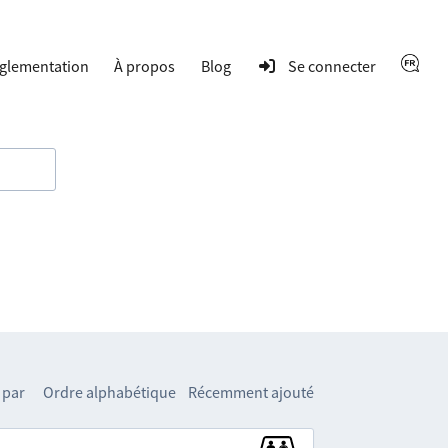
glementation
À propos
Blog
Se connecter
 par
Ordre alphabétique
Récemment ajouté