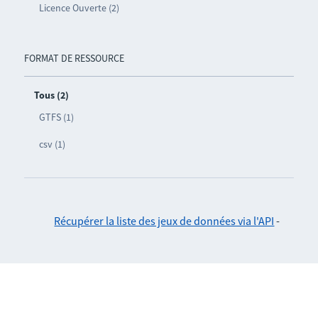
Licence Ouverte (2)
FORMAT DE RESSOURCE
Tous (2)
GTFS (1)
csv (1)
Récupérer la liste des jeux de données via l'API
-