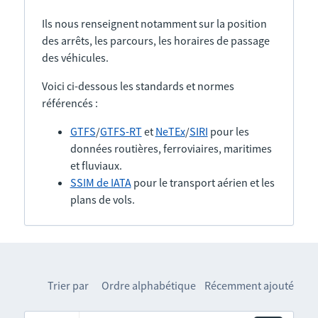
Ils nous renseignent notamment sur la position
des arrêts, les parcours, les horaires de passage
des véhicules.
Voici ci-dessous les standards et normes
référencés :
GTFS
/
GTFS-RT
et
NeTEx
/
SIRI
pour les
données routières, ferroviaires, maritimes
et fluviaux.
SSIM de IATA
pour le transport aérien et les
plans de vols.
Trier par
Ordre alphabétique
Récemment ajouté