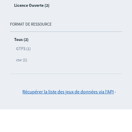
Licence Ouverte (2)
FORMAT DE RESSOURCE
Tous (2)
GTFS (1)
csv (1)
Récupérer la liste des jeux de données via l'API
-