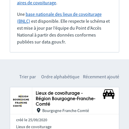
aires de covoiturage
.
Une
base nationale des lieux de covoiturage
(BNLC)
est disponible. Elle respecte le schéma et
est mise à jour par l’équipe du Point d’Accès
National à partir des données conformes
publiées sur data.gouv.fr.
Trier par
Ordre alphabétique
Récemment ajouté
Lieux de covoiturage -
Région Bourgogne-Franche-
Comté
Bourgogne-Franche-Comté
créé le 25/09/2020
Lieux de covoiturage