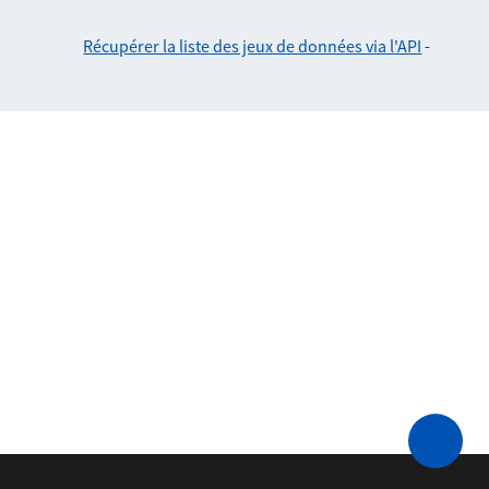
Récupérer la liste des jeux de données via l'API
-