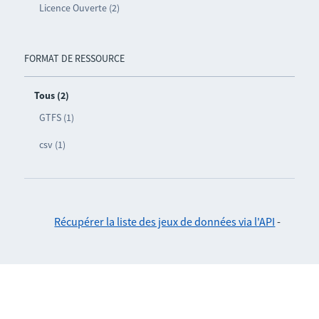
Licence Ouverte (2)
FORMAT DE RESSOURCE
Tous (2)
GTFS (1)
csv (1)
Récupérer la liste des jeux de données via l'API
-