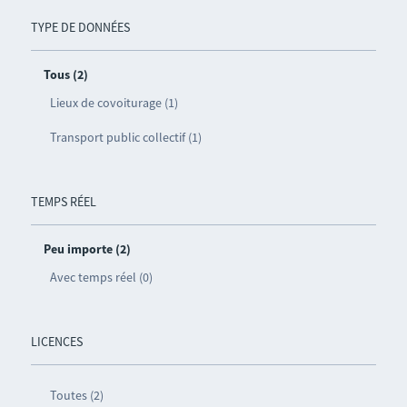
TYPE DE DONNÉES
Tous (2)
Lieux de covoiturage (1)
Transport public collectif (1)
TEMPS RÉEL
Peu importe (2)
Avec temps réel (0)
LICENCES
Toutes (2)