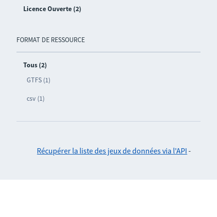
Licence Ouverte (2)
FORMAT DE RESSOURCE
Tous (2)
GTFS (1)
csv (1)
Récupérer la liste des jeux de données via l'API
-