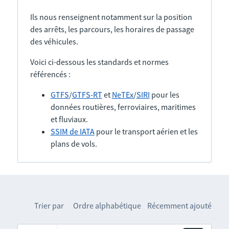
Ils nous renseignent notamment sur la position
des arrêts, les parcours, les horaires de passage
des véhicules.
Voici ci-dessous les standards et normes
référencés :
GTFS
/
GTFS-RT
et
NeTEx
/
SIRI
pour les
données routières, ferroviaires, maritimes
et fluviaux.
SSIM de IATA
pour le transport aérien et les
plans de vols.
Trier par
Ordre alphabétique
Récemment ajouté