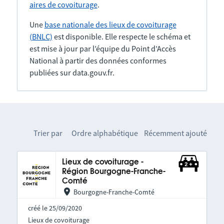
aires de covoiturage
.
Une
base nationale des lieux de covoiturage
(BNLC)
est disponible. Elle respecte le schéma et
est mise à jour par l’équipe du Point d’Accès
National à partir des données conformes
publiées sur data.gouv.fr.
Trier par
Ordre alphabétique
Récemment ajouté
Lieux de covoiturage -
Région Bourgogne-Franche-
Comté
Bourgogne-Franche-Comté
créé le 25/09/2020
Lieux de covoiturage