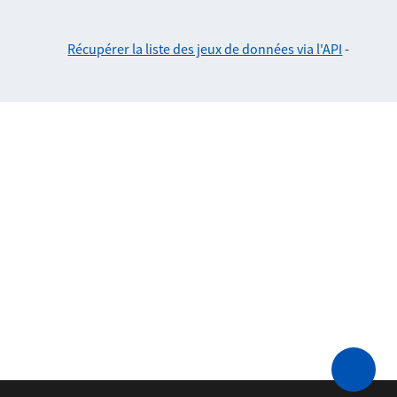
Récupérer la liste des jeux de données via l'API
-