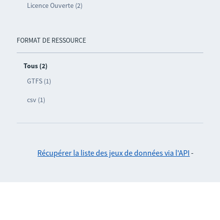
Licence Ouverte (2)
FORMAT DE RESSOURCE
Tous (2)
GTFS (1)
csv (1)
Récupérer la liste des jeux de données via l'API
-