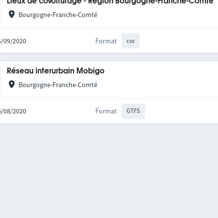
Lieux de covoiturage - Région Bourgogne-Franche-Comté
Bourgogne-Franche-Comté
25/09/2020
Format
csv
Réseau interurbain Mobigo
Bourgogne-Franche-Comté
06/08/2020
Format
GTFS