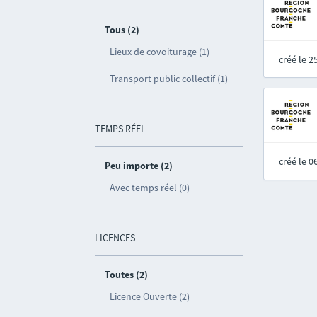
Tous (2)
Lieux de covoiturage (1)
créé le 
Transport public collectif (1)
TEMPS RÉEL
créé le 
Peu importe (2)
Avec temps réel (0)
LICENCES
Toutes (2)
Licence Ouverte (2)