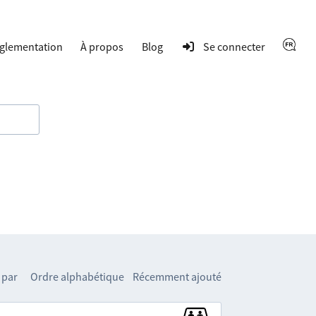
glementation
À propos
Blog
Se connecter
 par
Ordre alphabétique
Récemment ajouté