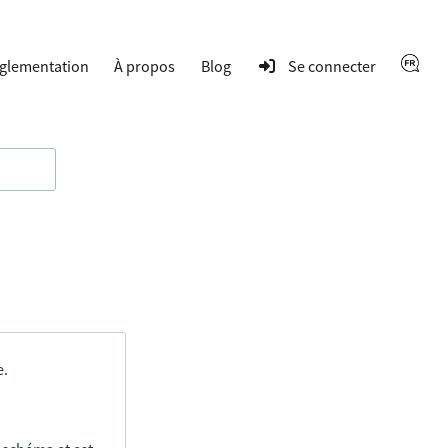
glementation
À propos
Blog
Se connecter
e.