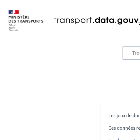
Les jeux de don
Ces données re