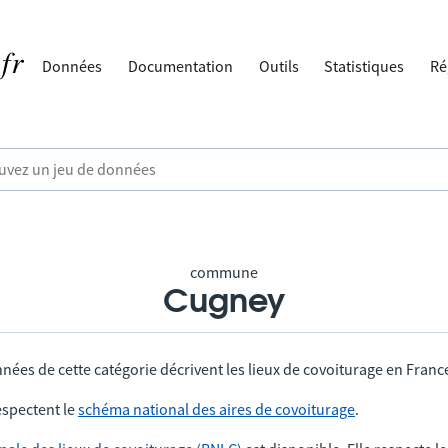
Données
Documentation
Outils
Statistiques
Ré
commune
Cugney
nées de cette catégorie décrivent les lieux de covoiturage en Franc
spectent le
schéma national des aires de covoiturage
.