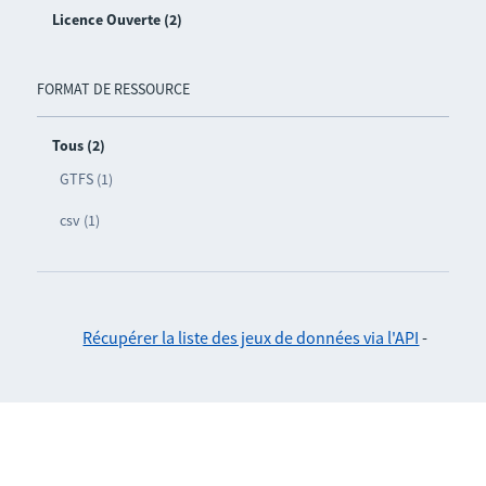
Licence Ouverte (2)
FORMAT DE RESSOURCE
Tous (2)
GTFS (1)
csv (1)
Récupérer la liste des jeux de données via l'API
-