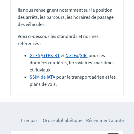
Ils nous renseignent notamment sur la position
des arrêts, les parcours, les horaires de passage
des véhicules.
Voici ci-dessous les standards et normes
référencés :
GTFS
/
GTFS-RT
et
NeTEx
/
SIRI
pour les
données routières, ferroviaires, maritimes
et fluviaux.
SSIM de IATA
pour le transport aérien et les
plans de vols.
Trier par
Ordre alphabétique
Récemment ajouté