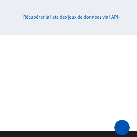
Récupérer la liste des jeux de données via l'API
-