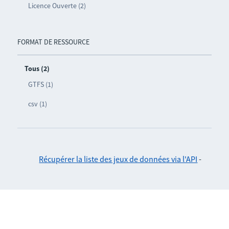
Licence Ouverte (2)
FORMAT DE RESSOURCE
Tous (2)
GTFS (1)
csv (1)
Récupérer la liste des jeux de données via l'API
-