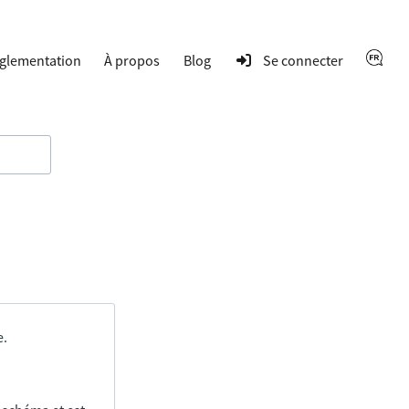
glementation
À propos
Blog
Se connecter
e.