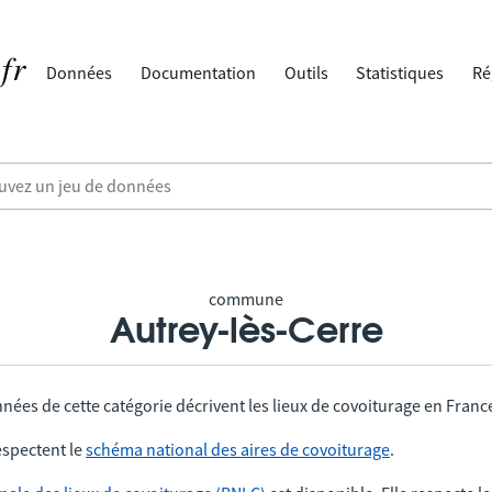
Données
Documentation
Outils
Statistiques
Ré
commune
Autrey-lès-Cerre
nées de cette catégorie décrivent les lieux de covoiturage en Franc
spectent le
schéma national des aires de covoiturage
.