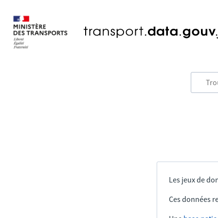
Les jeux de don
Ces données re