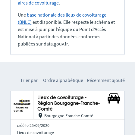
aires de covoiturage
.
Une
base nationale des lieux de covoiturage
(BNLC)
est disponible. Elle respecte le schéma et
est mise à jour par l’équipe du Point d’Accès
National à partir des données conformes
publiées sur data.gouv.fr.
Trier par
Ordre alphabétique
Récemment ajouté
Lieux de covoiturage -
Région Bourgogne-Franche-
Comté
Bourgogne-Franche-Comté
créé le 25/09/2020
Lieux de covoiturage