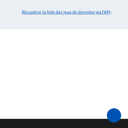
Récupérer la liste des jeux de données via l'API
-