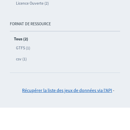
Licence Ouverte (2)
FORMAT DE RESSOURCE
Tous (2)
GTFS (1)
csv (1)
Récupérer la liste des jeux de données via l'API
-