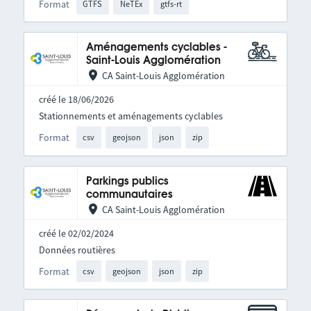
Format
GTFS
NeTEx
gtfs-rt
Aménagements cyclables -
Saint-Louis Agglomération
CA Saint-Louis Agglomération
créé le 18/06/2026
Stationnements et aménagements cyclables
Format
csv
geojson
json
zip
Parkings publics
communautaires
CA Saint-Louis Agglomération
créé le 02/02/2024
Données routières
Format
csv
geojson
json
zip