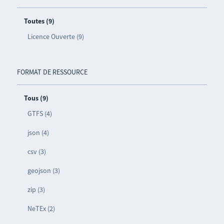
Toutes (9)
Licence Ouverte (9)
FORMAT DE RESSOURCE
Tous (9)
GTFS (4)
json (4)
csv (3)
geojson (3)
zip (3)
NeTEx (2)