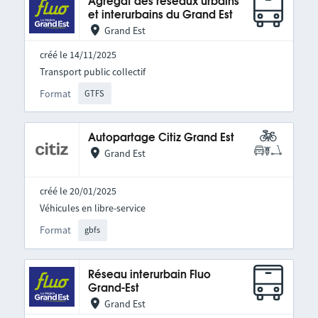
Agrégat des réseaux urbains
et interurbains du Grand Est
Grand Est
créé le 14/11/2025
Transport public collectif
Format
GTFS
Autopartage Citiz Grand Est
Grand Est
créé le 20/01/2025
Véhicules en libre-service
Format
gbfs
Réseau interurbain Fluo
Grand-Est
Grand Est