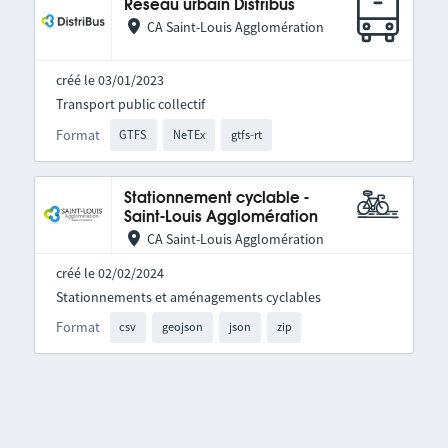
Réseau urbain Distribus
CA Saint-Louis Agglomération
créé le 03/01/2023
Transport public collectif
Format
GTFS
NeTEx
gtfs-rt
Stationnement cyclable -
Saint-Louis Agglomération
CA Saint-Louis Agglomération
créé le 02/02/2024
Stationnements et aménagements cyclables
Format
csv
geojson
json
zip