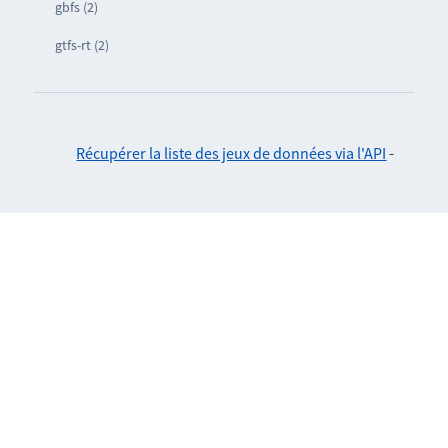
gbfs (2)
gtfs-rt (2)
Récupérer la liste des jeux de données via l'API
-