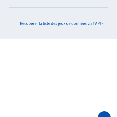
Récupérer la liste des jeux de données via l'API
-