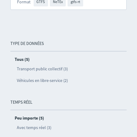
Format
GTFS
NeTEx
gtfs-rt
TYPE DE DONNÉES
Tous (5)
Transport public collectif (3)
Véhicules en libre-service (2)
TEMPS RÉEL
Peu importe (5)
Avec temps réel (3)