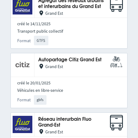
Agrégat des réseaux urbains
et interurbains du Grand Est
Grand Est
créé le 14/11/2025
Transport public collectif
Format
GTFS
Autopartage Citiz Grand Est
Grand Est
créé le 20/01/2025
Véhicules en libre-service
Format
gbfs
Réseau interurbain Fluo
Grand-Est
Grand Est