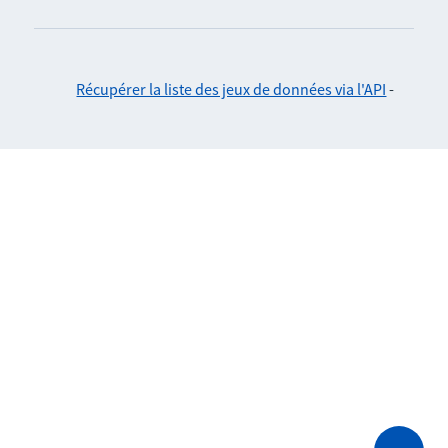
Récupérer la liste des jeux de données via l'API
-