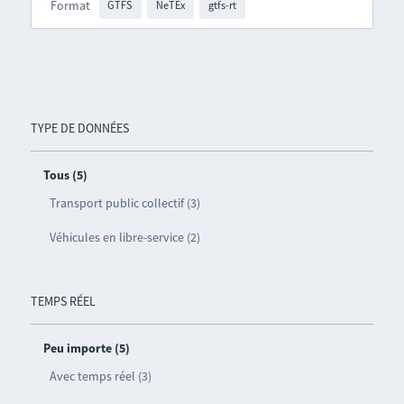
Format
GTFS
NeTEx
gtfs-rt
TYPE DE DONNÉES
Tous (5)
Transport public collectif (3)
Véhicules en libre-service (2)
TEMPS RÉEL
Peu importe (5)
Avec temps réel (3)