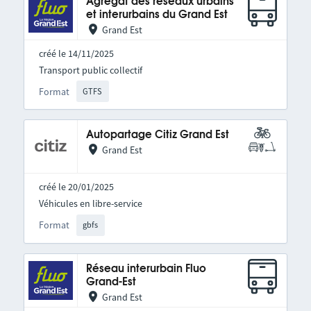
Agrégat des réseaux urbains
et interurbains du Grand Est
Grand Est
créé le 14/11/2025
Transport public collectif
Format
GTFS
Autopartage Citiz Grand Est
Grand Est
créé le 20/01/2025
Véhicules en libre-service
Format
gbfs
Réseau interurbain Fluo
Grand-Est
Grand Est