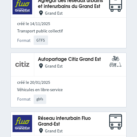
Agrégat des réseaux urbains
et interurbains du Grand Est
Grand Est
créé le 14/11/2025
Transport public collectif
Format
GTFS
Autopartage Citiz Grand Est
Grand Est
créé le 20/01/2025
Véhicules en libre-service
Format
gbfs
Réseau interurbain Fluo
Grand-Est
Grand Est