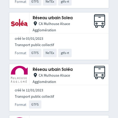
Format
GTFS
NeTEx
gtfs-rt
Réseau urbain Solea
CA Mulhouse Alsace
Agglomération
créé le 03/01/2023
Transport public collectif
Format
GTFS
NeTEx
gtfs-rt
Réseau urbain Soléa
CA Mulhouse Alsace
Agglomération
créé le 12/01/2023
Transport public collectif
Format
GTFS