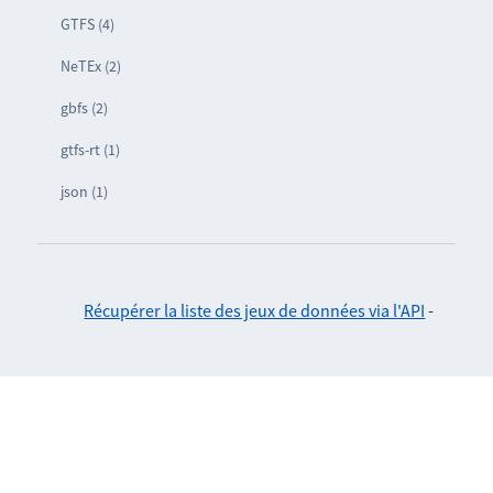
GTFS (4)
NeTEx (2)
gbfs (2)
gtfs-rt (1)
json (1)
Récupérer la liste des jeux de données via l'API
-