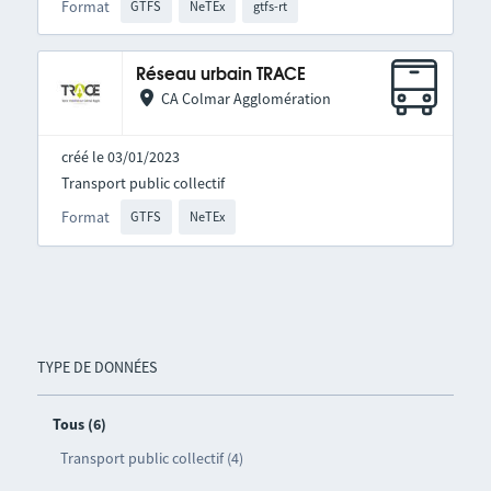
Format
GTFS
NeTEx
gtfs-rt
Réseau urbain TRACE
CA Colmar Agglomération
créé le 03/01/2023
Transport public collectif
Format
GTFS
NeTEx
TYPE DE DONNÉES
Tous (6)
Transport public collectif (4)