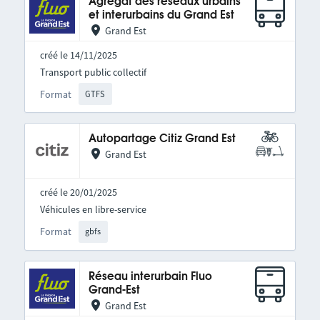
Agrégat des réseaux urbains
et interurbains du Grand Est
Grand Est
créé le 14/11/2025
Transport public collectif
Format
GTFS
Autopartage Citiz Grand Est
Grand Est
créé le 20/01/2025
Véhicules en libre-service
Format
gbfs
Réseau interurbain Fluo
Grand-Est
Grand Est