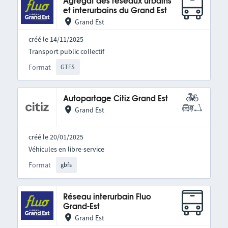
Agrégat des réseaux urbains
et interurbains du Grand Est
Grand Est
créé le 14/11/2025
Transport public collectif
Format
GTFS
Autopartage Citiz Grand Est
Grand Est
créé le 20/01/2025
Véhicules en libre-service
Format
gbfs
Réseau interurbain Fluo
Grand-Est
Grand Est