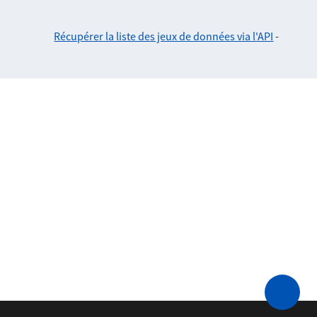
Récupérer la liste des jeux de données via l'API
-