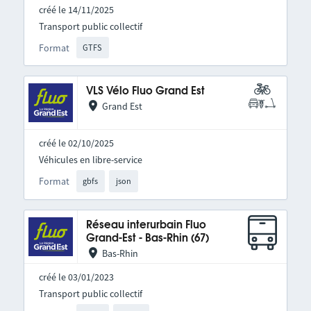
créé le 14/11/2025
Transport public collectif
Format
GTFS
VLS Vélo Fluo Grand Est
Grand Est
créé le 02/10/2025
Véhicules en libre-service
Format
gbfs
json
Réseau interurbain Fluo
Grand-Est - Bas-Rhin (67)
Bas-Rhin
créé le 03/01/2023
Transport public collectif