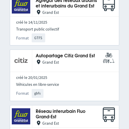
Agrégat des réseaux urbains
et interurbains du Grand Est
Grand Est
créé le 14/11/2025
Transport public collectif
Format
GTFS
Autopartage Citiz Grand Est
Grand Est
créé le 20/01/2025
Véhicules en libre-service
Format
gbfs
Réseau interurbain Fluo
Grand-Est
Grand Est