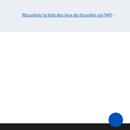
Récupérer la liste des jeux de données via l'API
-