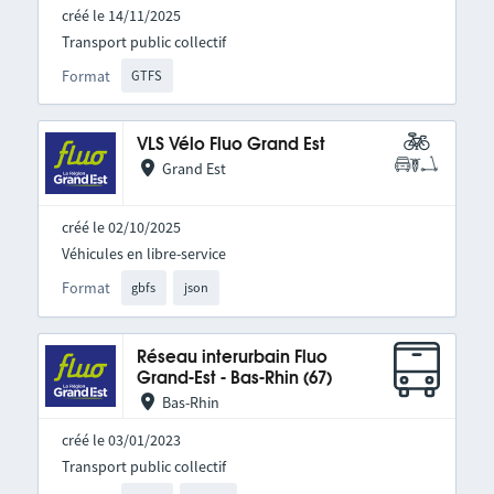
créé le 14/11/2025
Transport public collectif
Format
GTFS
VLS Vélo Fluo Grand Est
Grand Est
créé le 02/10/2025
Véhicules en libre-service
Format
gbfs
json
Réseau interurbain Fluo
Grand-Est - Bas-Rhin (67)
Bas-Rhin
créé le 03/01/2023
Transport public collectif