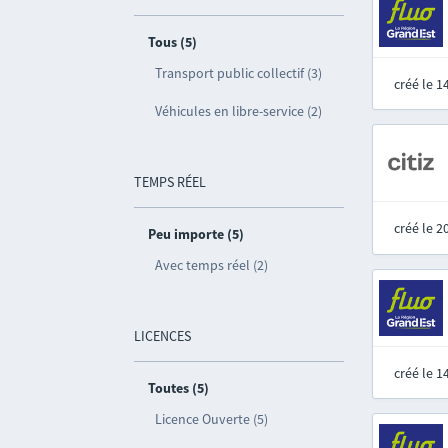
Tous (5)
Transport public collectif (3)
créé le 
Véhicules en libre-service (2)
TEMPS RÉEL
créé le 
Peu importe (5)
Avec temps réel (2)
LICENCES
créé le 
Toutes (5)
Licence Ouverte (5)