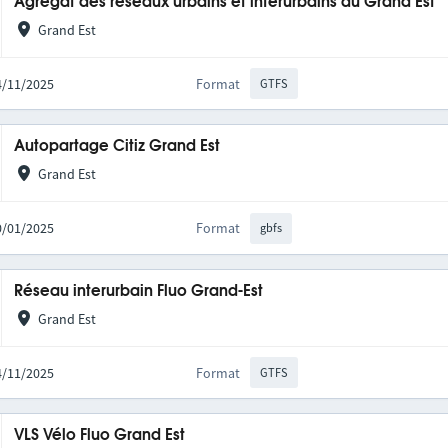
Agrégat des réseaux urbains et interurbains du Grand Est
Grand Est
14/11/2025
Format
GTFS
Autopartage Citiz Grand Est
Grand Est
20/01/2025
Format
gbfs
Réseau interurbain Fluo Grand-Est
Grand Est
14/11/2025
Format
GTFS
VLS Vélo Fluo Grand Est