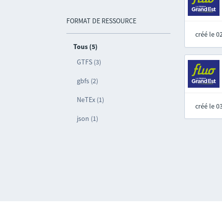
FORMAT DE RESSOURCE
créé le 
Tous (5)
GTFS (3)
gbfs (2)
NeTEx (1)
créé le 
json (1)