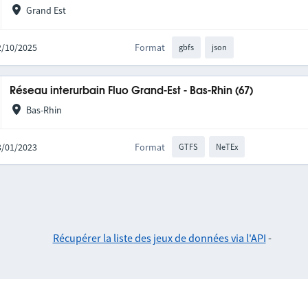
Grand Est
02/10/2025
Format
gbfs
json
Réseau interurbain Fluo Grand-Est - Bas-Rhin (67)
Bas-Rhin
03/01/2023
Format
GTFS
NeTEx
Récupérer la liste des jeux de données via l'API
-