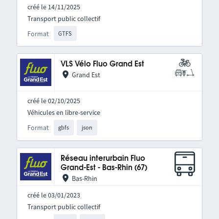
créé le 14/11/2025
Transport public collectif
Format
GTFS
VLS Vélo Fluo Grand Est
Grand Est
créé le 02/10/2025
Véhicules en libre-service
Format
gbfs
json
Réseau interurbain Fluo
Grand-Est - Bas-Rhin (67)
Bas-Rhin
créé le 03/01/2023
Transport public collectif