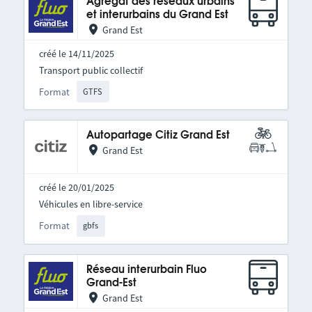
Agrégat des réseaux urbains
et interurbains du Grand Est
Grand Est
créé le 14/11/2025
Transport public collectif
Format
GTFS
Autopartage Citiz Grand Est
Grand Est
créé le 20/01/2025
Véhicules en libre-service
Format
gbfs
Réseau interurbain Fluo
Grand-Est
Grand Est