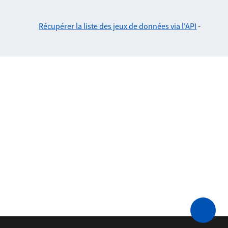
Récupérer la liste des jeux de données via l'API
-