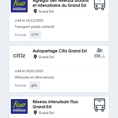
Agrégat des réseaux urbains
et interurbains du Grand Est
Grand Est
créé le 14/11/2025
Transport public collectif
Format
GTFS
Autopartage Citiz Grand Est
Grand Est
créé le 20/01/2025
Véhicules en libre-service
Format
gbfs
Réseau interurbain Fluo
Grand-Est
Grand Est