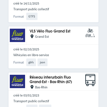
créé le 14/11/2025
Transport public collectif
Format
GTFS
VLS Vélo Fluo Grand Est
Grand Est
créé le 02/10/2025
Véhicules en libre-service
Format
gbfs
json
Réseau interurbain Fluo
Grand-Est - Bas-Rhin (67)
Bas-Rhin
créé le 03/01/2023
Transport public collectif