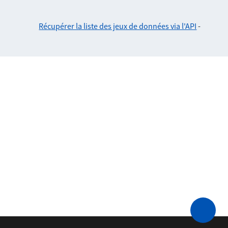
Récupérer la liste des jeux de données via l'API
-