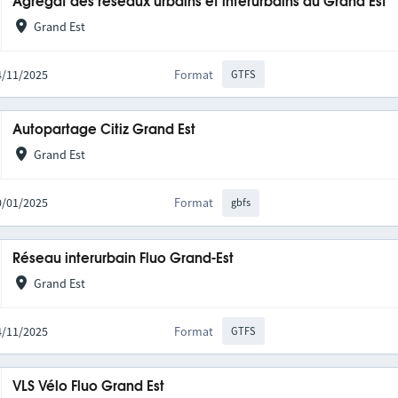
Agrégat des réseaux urbains et interurbains du Grand Est
Grand Est
14/11/2025
Format
GTFS
Autopartage Citiz Grand Est
Grand Est
20/01/2025
Format
gbfs
Réseau interurbain Fluo Grand-Est
Grand Est
14/11/2025
Format
GTFS
VLS Vélo Fluo Grand Est