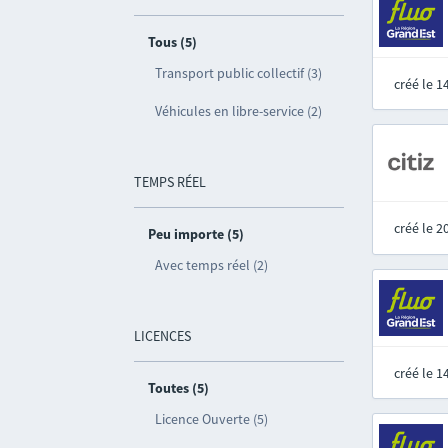
Tous (5)
Transport public collectif (3)
créé le 
Véhicules en libre-service (2)
TEMPS RÉEL
créé le 
Peu importe (5)
Avec temps réel (2)
LICENCES
créé le 
Toutes (5)
Licence Ouverte (5)