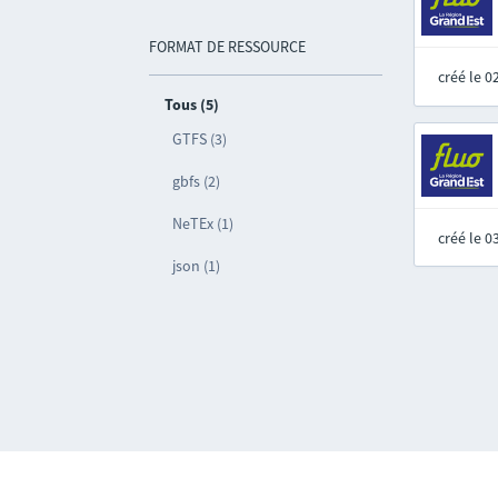
FORMAT DE RESSOURCE
créé le 
Tous (5)
GTFS (3)
gbfs (2)
NeTEx (1)
créé le 
json (1)