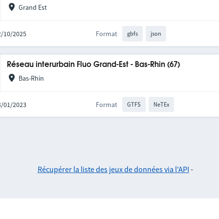
Grand Est
02/10/2025
Format
gbfs
json
Réseau interurbain Fluo Grand-Est - Bas-Rhin (67)
Bas-Rhin
03/01/2023
Format
GTFS
NeTEx
Récupérer la liste des jeux de données via l'API
-