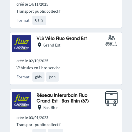
créé le 14/11/2025
Transport public collectif
Format
GTFS
VLS Vélo Fluo Grand Est
Grand Est
créé le 02/10/2025
Véhicules en libre-service
Format
gbfs
json
Réseau interurbain Fluo
Grand-Est - Bas-Rhin (67)
Bas-Rhin
créé le 03/01/2023
Transport public collectif