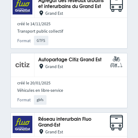
Agrégat des réseaux urbains
et interurbains du Grand Est
Grand Est
créé le 14/11/2025
Transport public collectif
Format
GTFS
Autopartage Citiz Grand Est
Grand Est
créé le 20/01/2025
Véhicules en libre-service
Format
gbfs
Réseau interurbain Fluo
Grand-Est
Grand Est