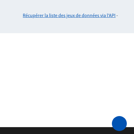
Récupérer la liste des jeux de données via l'API
-