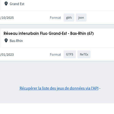
Grand Est
02/10/2025
Format
gbfs
json
Réseau interurbain Fluo Grand-Est - Bas-Rhin (67)
Bas-Rhin
03/01/2023
Format
GTFS
NeTEx
Récupérer la liste des jeux de données via l'API
-