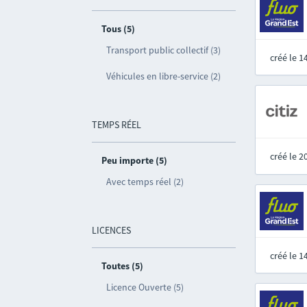
Tous (5)
Transport public collectif (3)
créé le 
Véhicules en libre-service (2)
TEMPS RÉEL
créé le 
Peu importe (5)
Avec temps réel (2)
LICENCES
créé le 
Toutes (5)
Licence Ouverte (5)