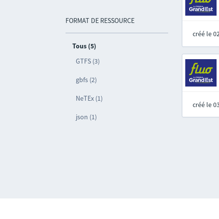
FORMAT DE RESSOURCE
créé le 
Tous (5)
GTFS (3)
gbfs (2)
NeTEx (1)
créé le 
json (1)