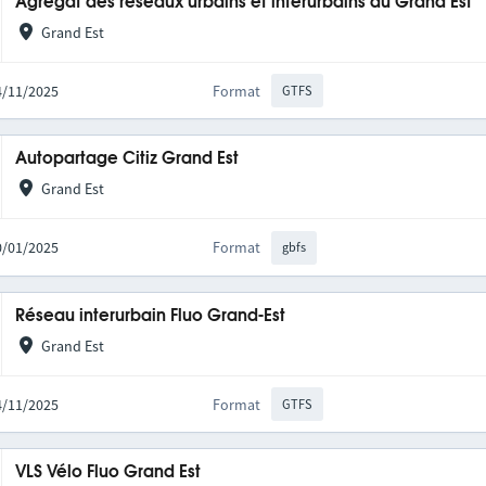
Agrégat des réseaux urbains et interurbains du Grand Est
Grand Est
14/11/2025
Format
GTFS
Autopartage Citiz Grand Est
Grand Est
20/01/2025
Format
gbfs
Réseau interurbain Fluo Grand-Est
Grand Est
14/11/2025
Format
GTFS
VLS Vélo Fluo Grand Est