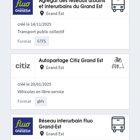
Agrégat des réseaux urbains
et interurbains du Grand Est
Grand Est
créé le 14/11/2025
Transport public collectif
Format
GTFS
Autopartage Citiz Grand Est
Grand Est
créé le 20/01/2025
Véhicules en libre-service
Format
gbfs
Réseau interurbain Fluo
Grand-Est
Grand Est