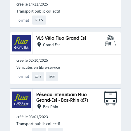
créé le 14/11/2025
Transport public collectif
Format
GTFS
VLS Vélo Fluo Grand Est
Grand Est
créé le 02/10/2025
Véhicules en libre-service
Format
gbfs
json
Réseau interurbain Fluo
Grand-Est - Bas-Rhin (67)
Bas-Rhin
créé le 03/01/2023
Transport public collectif