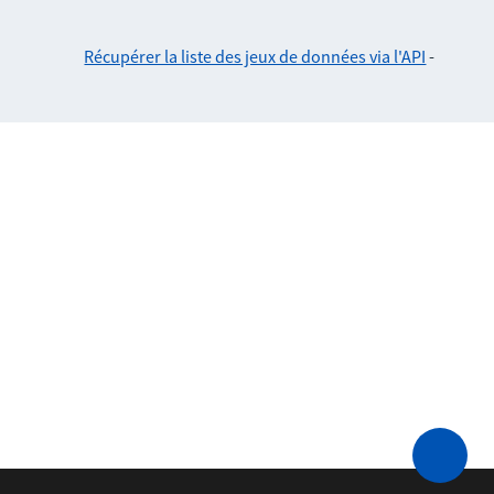
Récupérer la liste des jeux de données via l'API
-