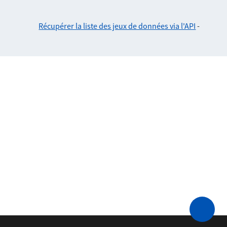
Récupérer la liste des jeux de données via l'API
-