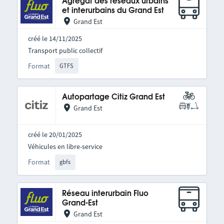
Agrégat des réseaux urbains
et interurbains du Grand Est
Grand Est
créé le 14/11/2025
Transport public collectif
Format
GTFS
Autopartage Citiz Grand Est
Grand Est
créé le 20/01/2025
Véhicules en libre-service
Format
gbfs
Réseau interurbain Fluo
Grand-Est
Grand Est