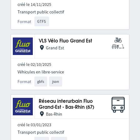
créé le 14/11/2025
Transport public collectif
Format
GTFS
VLS Vélo Fluo Grand Est
Grand Est
créé le 02/10/2025
Véhicules en libre-service
Format
gbfs
json
Réseau interurbain Fluo
Grand-Est - Bas-Rhin (67)
Bas-Rhin
créé le 03/01/2023
Transport public collectif