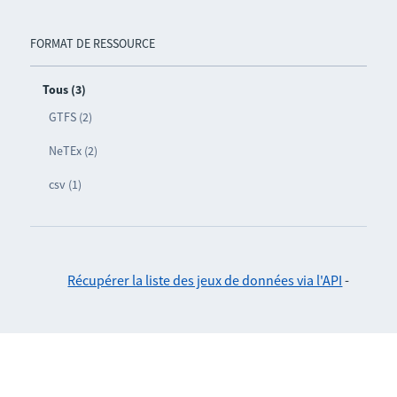
FORMAT DE RESSOURCE
Tous (3)
GTFS (2)
NeTEx (2)
csv (1)
Récupérer la liste des jeux de données via l'API
-