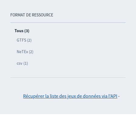
FORMAT DE RESSOURCE
Tous (3)
GTFS (2)
NeTEx (2)
csv (1)
Récupérer la liste des jeux de données via l'API
-