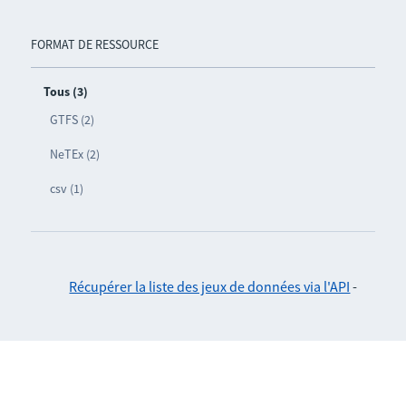
FORMAT DE RESSOURCE
Tous (3)
GTFS (2)
NeTEx (2)
csv (1)
Récupérer la liste des jeux de données via l'API
-