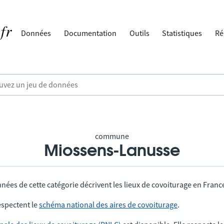
Données
Documentation
Outils
Statistiques
Ré
commune
Miossens-Lanusse
nées de cette catégorie décrivent les lieux de covoiturage en Franc
spectent le
schéma national des aires de covoiturage
.