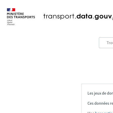
Les jeux de don
Ces données re