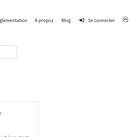
glementation
À propos
Blog
Se connecter
e.