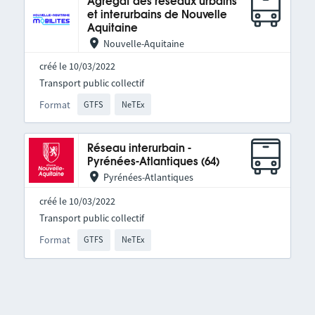
Agrégat des réseaux urbains
et interurbains de Nouvelle
Aquitaine
Nouvelle-Aquitaine
créé le 10/03/2022
Transport public collectif
Format
GTFS
NeTEx
Réseau interurbain -
Pyrénées-Atlantiques (64)
Pyrénées-Atlantiques
créé le 10/03/2022
Transport public collectif
Format
GTFS
NeTEx