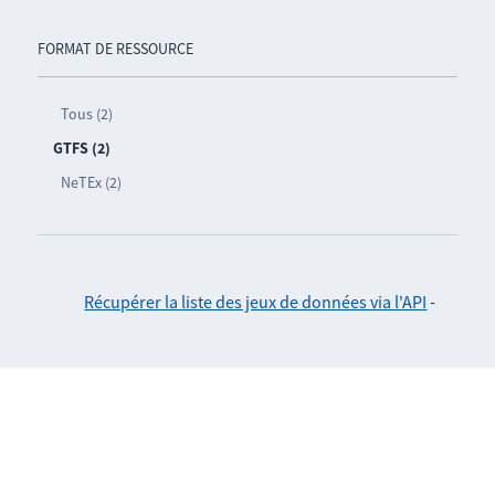
FORMAT DE RESSOURCE
Tous (2)
GTFS (2)
NeTEx (2)
Récupérer la liste des jeux de données via l'API
-