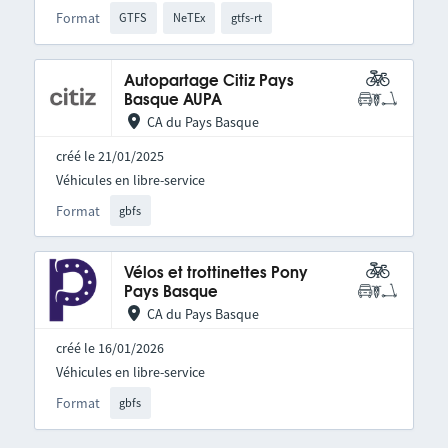
Format
GTFS
NeTEx
gtfs-rt
Autopartage Citiz Pays
Basque AUPA
CA du Pays Basque
créé le 21/01/2025
Véhicules en libre-service
Format
gbfs
Vélos et trottinettes Pony
Pays Basque
CA du Pays Basque
créé le 16/01/2026
Véhicules en libre-service
Format
gbfs