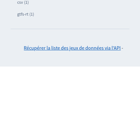
csv (1)
gtfs-rt (1)
Récupérer la liste des jeux de données via l'API
-