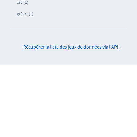
csv (1)
gtfs-rt (1)
Récupérer la liste des jeux de données via l'API
-