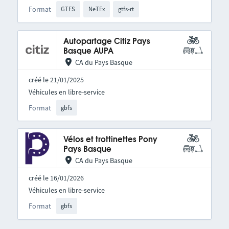
Format
GTFS
NeTEx
gtfs-rt
Autopartage Citiz Pays
Basque AUPA
CA du Pays Basque
créé le 21/01/2025
Véhicules en libre-service
Format
gbfs
Vélos et trottinettes Pony
Pays Basque
CA du Pays Basque
créé le 16/01/2026
Véhicules en libre-service
Format
gbfs