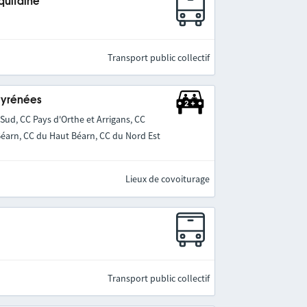
quitaine
Transport public collectif
Pyrénées
ud, CC Pays d'Orthe et Arrigans, CC
Béarn, CC du Haut Béarn, CC du Nord Est
Lieux de covoiturage
Transport public collectif