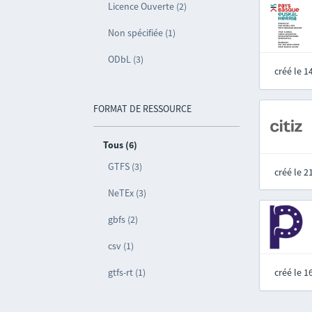
Licence Ouverte (2)
Non spécifiée (1)
ODbL (3)
créé le 
FORMAT DE RESSOURCE
Tous (6)
GTFS (3)
créé le 
NeTEx (3)
gbfs (2)
csv (1)
gtfs-rt (1)
créé le 