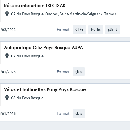
Réseau interurbain TXIK TXAK
CA du Pays Basque, Ondres, Saint-Martin-de-Seignanx, Tarnos
14/03/2023
Format
GTFS
NeTEx
gtfs-rt
Autopartage Citiz Pays Basque AUPA
CA du Pays Basque
21/01/2025
Format
gbfs
Vélos et trottinettes Pony Pays Basque
CA du Pays Basque
16/01/2026
Format
gbfs