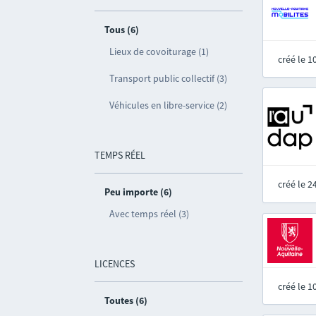
Tous (6)
Lieux de covoiturage (1)
créé le 
Transport public collectif (3)
Véhicules en libre-service (2)
TEMPS RÉEL
créé le 
Peu importe (6)
Avec temps réel (3)
LICENCES
créé le 
Toutes (6)