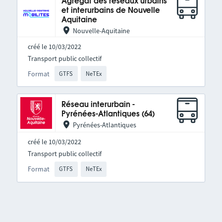
Agrégat des réseaux urbains
et interurbains de Nouvelle
Aquitaine
Nouvelle-Aquitaine
créé le 10/03/2022
Transport public collectif
Format
GTFS
NeTEx
Réseau interurbain -
Pyrénées-Atlantiques (64)
Pyrénées-Atlantiques
créé le 10/03/2022
Transport public collectif
Format
GTFS
NeTEx