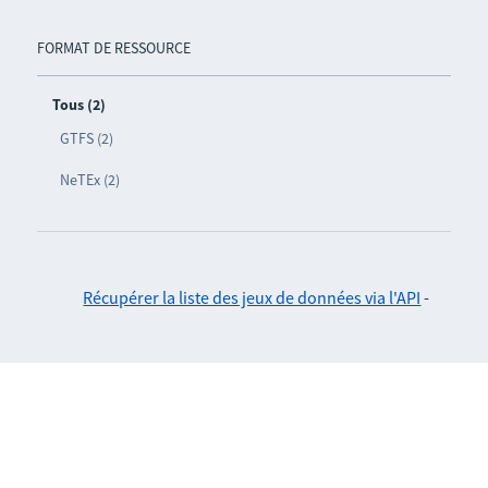
FORMAT DE RESSOURCE
Tous (2)
GTFS (2)
NeTEx (2)
Récupérer la liste des jeux de données via l'API
-